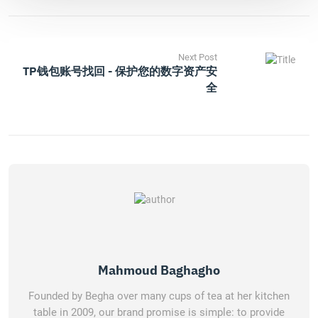
Next Post
TP钱包账号找回 - 保护您的数字资产安
全
Mahmoud Baghagho
Founded by Begha over many cups of tea at her kitchen
table in 2009, our brand promise is simple: to provide