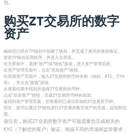
包。
购买ZT交易所的数字
资产
确保您已经在TP钱包中创建了钱包，并完成了相关的身份验证。
登录TP钱包应用程序，并进入主界面。
在主界面中，选择“资产”或“钱包”选项，进入资产管理页面。
在资产管理页面中，点击“添加资产”按钮。
在添加资产页面中，输入ZT交易所的币种名称（例如，BTC、ETH
等），并点击“搜索”按钮。
从搜索结果中找到并选择ZT交易所的币种。
点击“添加资产”按钮，完成ZT交易所币种的添加。
返回到资产管理页面，您将看到已成功添加的ZT交易所币种。
现在，您可以通过TP钱包进行ZT交易所数字资产的充值、提现和交
易。
请注意，购买ZT交易所数字资产可能需要您完成相关的
KYC（了解您的客户）验证。根据不同的市场和监管要求，