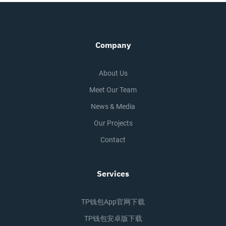
Company
About Us
Meet Our Team
News & Media
Our Projects
Contact
Services
TP钱包app官网下载
TP钱包安卓版下载