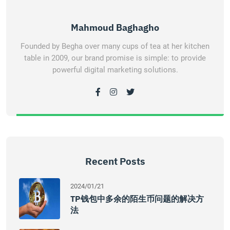
Mahmoud Baghagho
Founded by Begha over many cups of tea at her kitchen
table in 2009, our brand promise is simple: to provide
powerful digital marketing solutions.
Recent Posts
2024/01/21
TP钱包中多余的陌生币问题的解决方
法