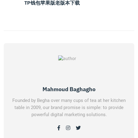
TP钱包苹果版老版本下载
Mahmoud Baghagho
Founded by Begha over many cups of tea at her kitchen
table in 2009, our brand promise is simple: to provide
powerful digital marketing solutions.