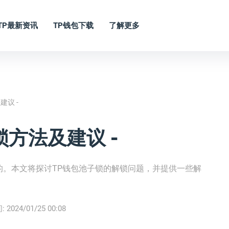
TP最新资讯
TP钱包下载
了解更多
议 -
方法及建议 -
的。本文将探讨TP钱包池子锁的解锁问题，并提供一些解
:
2024/01/25 00:08