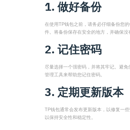
1. 做好备份
在使用TP钱包之前，请务必仔细备份您的钱
件。将备份保存在安全的地方，并确保没
2. 记住密码
尽量选择一个强密码，并将其牢记。避免
管理工具来帮助您记住密码。
3. 定期更新版本
TP钱包通常会发布更新版本，以修复一些
以保持安全性和稳定性。