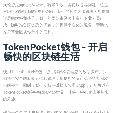
无论您是面临无法登录、转账失败、备份钱包等问题，还是
对DApp的使用和投资有疑问，我们的官网客服都将为您提供
详尽的解答和指导。我们的团队由经验丰富的专业人员组
成，随时准备回答您的问题，并提供个性化的服务，帮助您
充分享受区块链带来的便利。
TokenPocket钱包 - 开启
畅快的区块链生活
使用TokenPocket钱包，您可以轻松管理您的数字资产。我
们提供安全的私钥存储和管理，保护您的资产免受黑客和攻
击的侵害。同时，我们支持一键接入各类DApp，让您可以在
TokenPocket钱包中畅游DApp世界，体验去中心化应用带来
的乐趣。
作为一个全球用户超过300万的区块链钱包，TokenPocket正