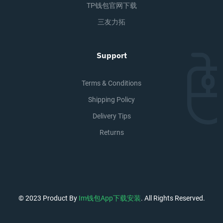
TP钱包官网下载
三友力拓
Support
Terms & Conditions
Shipping Policy
Delivery Tips
Returns
© 2023 Product By
Im钱包app下载安装
. All Rights Reserved.