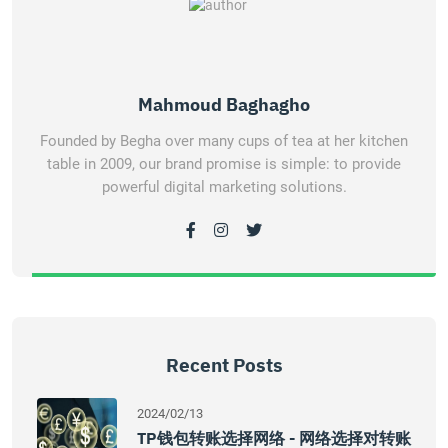
Mahmoud Baghagho
Founded by Begha over many cups of tea at her kitchen
table in 2009, our brand promise is simple: to provide
powerful digital marketing solutions.
Recent Posts
2024/02/13
TP钱包转账选择网络 - 网络选择对转账