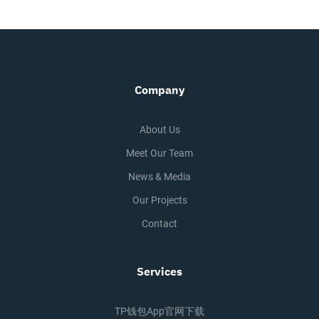
Company
About Us
Meet Our Team
News & Media
Our Projects
Contact
Services
TP钱包app官网下载