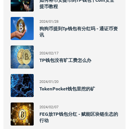
如何将币安提币到TP钱包 | Coin安全
提币教程
2024/01/28
狗狗币提到tp钱包有分红吗 - 通证币资
讯
2024/02/17
TP钱包没有旷工费怎么办
2024/01/20
TokenPocket钱包里挖的矿
2024/02/07
FEG放TP钱包分红 - 赋能区块链生态的
行动