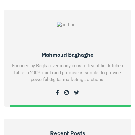
Mahmoud Baghagho
Founded by Begha over many cups of tea at her kitchen
table in 2009, our brand promise is simple: to provide
powerful digital marketing solutions.
Recent Posts