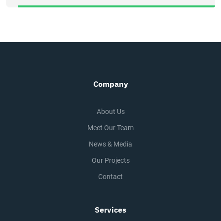
Company
About Us
Meet Our Team
News & Media
Our Projects
Contact
Services