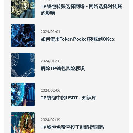
TP钱包转账选择网络 - 网络选择对转账
的影响
2024/02/01
如何使用TokenPocket转账到OKex
2024/01/26
解除TP钱包风险标识
2024/02/06
TP钱包中的USDT - 知识库
2024/02/19
TP钱包免费空投了能追得回吗