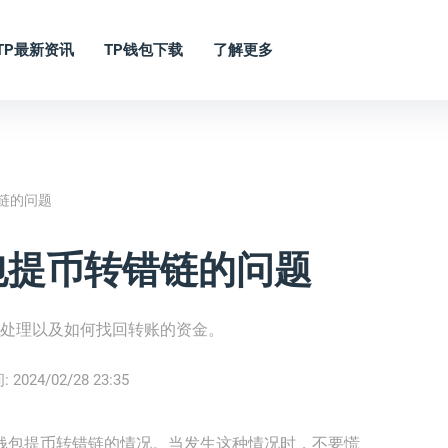
TP最新资讯
TP钱包下载
了解更多
链的问题
包提币转错链的问题
确处理以及如何找回转账的资金。
:
2024/02/28 23:35
p钱包提币转错链的情况。当发生这种情况时，不要慌