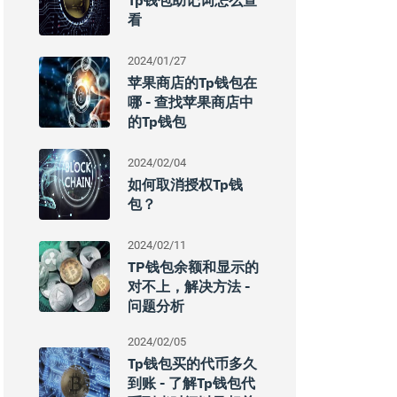
Tp钱包助记词怎么查
看
2024/01/27
苹果商店的tp钱包在
哪 - 查找苹果商店中
的tp钱包
2024/02/04
如何取消授权Tp钱
包？
2024/02/11
TP钱包余额和显示的
对不上，解决方法 -
问题分析
2024/02/05
Tp钱包买的代币多久
到账 - 了解tp钱包代