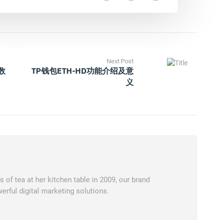
Next Post
数
TP钱包ETH-HD功能介绍及意
义
of tea at her kitchen table in 2009, our brand
erful digital marketing solutions.