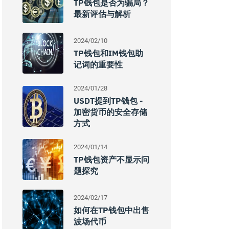
TP钱包是否为骗局？
最新评估与解析
2024/02/10
TP钱包和IM钱包助
记词的重要性
2024/01/28
USDT提到TP钱包 -
加密货币的安全存储
方式
2024/01/14
TP钱包资产不显示问
题探究
2024/02/17
如何在TP钱包中出售
波场代币