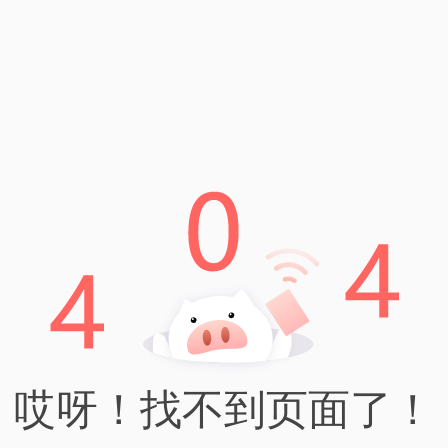
TP钱包下载
TP钱包BNB秒转出-实现快速交易 在数字
货币交易领域，快速的转账和交易是非常
重要的。TP钱包提供了BNB秒转出的功
能，让用户可以在瞬间完成交易，实现快
速、便捷的资金变动。 通过TP
Read More